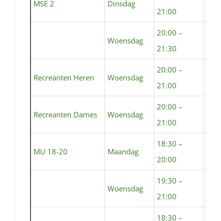
MSE 2
Dinsdag
Sta
21:00
20:00 –
Woensdag
Sta
21:30
20:00 –
Recreanten Heren
Woensdag
Sta
21:00
20:00 –
Recreanten Dames
Woensdag
Sta
21:00
18:30 –
MU 18-20
Maandag
Sem
20:00
19:30 –
Woensdag
Sta
21:00
18:30 –