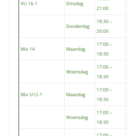
VU 16-1
Dinsdag
Sta
21:00
18:30 –
Donderdag
Sta
20:00
17:00 –
Mix 14
Maandag
Sem
18:30
17:00 –
Woensdag
Sta
18:30
17:00 –
Mix U12-1
Maandag
Sem
18:30
17:00 –
Woensdag
Sta
18:30
17:00 –