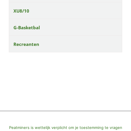
XU8/10
G-Basketbal
Recreanten
© All Rights Reserved | Powered by
Peatminers
|
Peatminers is wettelijk verplicht om je toestemming te vragen