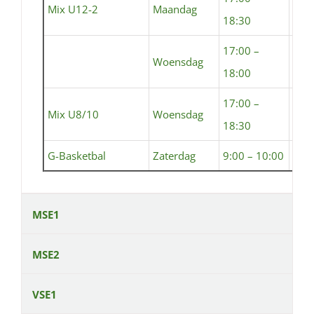
Mix U12-2
Maandag
Sem
18:30
17:00 –
Woensdag
Sta
18:00
17:00 –
Mix U8/10
Woensdag
Sem
18:30
G-Basketbal
Zaterdag
9:00 – 10:00
Sem
MSE1
MSE2
VSE1