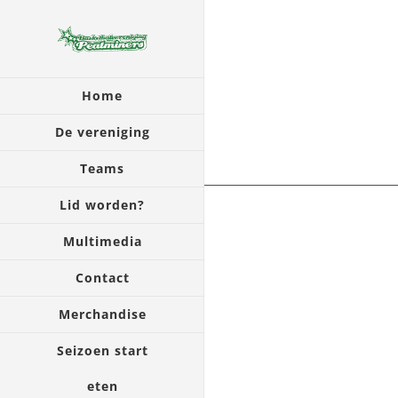
Ga
naar
inhoud
Home
De vereniging
Teams
Lid worden?
Multimedia
Contact
Merchandise
Seizoen start
eten