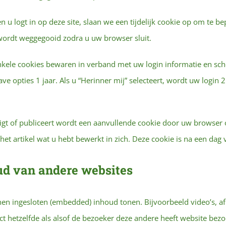
n u logt in op deze site, slaan we een tijdelijk cookie op om te b
wordt weggegooid zodra u uw browser sluit.
enkele cookies bewaren in verband met uw login informatie en sch
e opties 1 jaar. Als u “Herinner mij” selecteert, wordt uw login
igt of publiceert wordt een aanvullende cookie door uw browser 
 het artikel wat u hebt bewerkt in zich. Deze cookie is na een dag 
ud van andere websites
nen ingesloten (embedded) inhoud tonen. Bijvoorbeeld video’s, af
t hetzelfde als alsof de bezoeker deze andere heeft website bezo