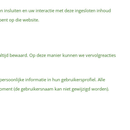
n insluiten en uw interactie met deze ingesloten inhoud
bent op die website.
 altijd bewaard. Op deze manier kunnen we vervolgreacties
ersoonlijke informatie in hun gebruikersprofiel. Alle
moment (de gebruikersnaam kan niet gewijzigd worden).