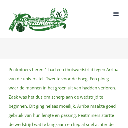
Ga
naar
inhoud
Peatminers heren 1 had een thuiswedstrijd tegen Arriba
van de universiteit Twente voor de boeg. Een ploeg
waar de mannen in het groen uit van hadden verloren.
Zaak was het dus om scherp aan de wedstrijd te
beginnen. Dit ging helaas moeilijk. Arriba maakte goed
gebruik van hun lengte en passing. Peatminers startte
de wedstrijd wat te langzaam en liep al snel achter de