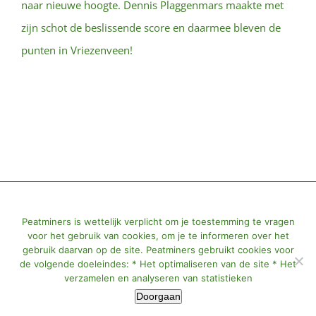
naar nieuwe hoogte. Dennis Plaggenmars maakte met
zijn schot de beslissende score en daarmee bleven de
punten in Vriezenveen!
© All Rights Reserved | Powered by
Peatminers
|
Peatminers is wettelijk verplicht om je toestemming te vragen
voor het gebruik van cookies, om je te informeren over het
info@peatminers.nl
gebruik daarvan op de site. Peatminers gebruikt cookies voor
de volgende doeleindes: * Het optimaliseren van de site * Het
verzamelen en analyseren van statistieken
Facebook
X
YouTube
Instagram
Doorgaan