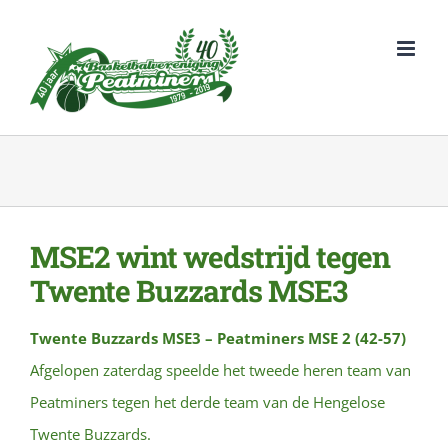
Ga
naar
inhoud
MSE2 wint wedstrijd tegen
Twente Buzzards MSE3
Twente Buzzards MSE3 – Peatminers MSE 2 (42-57)
Afgelopen zaterdag speelde het tweede heren team van
Peatminers tegen het derde team van de Hengelose
Twente Buzzards.