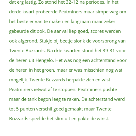
dat erg lastig. Zo stond het 32-12 na periodes. In het
derde kwart probeerde Peatminers maar simpelweg om
het beste er van te maken en langzaam maar zeker
gebeurde dit ook. De aanval liep goed, scores werden
ook afgerond. Stukje bij beetje slonk de voorsprong van
Twente Buzzards. Na drie kwarten stond het 39-31 voor
de heren uit Hengelo. Het was nog een achterstand voor
de heren in het groen, maar er was misschien nog wat
mogelijk. Twente Buzzards herpakte zich en wist
Peatminers ietwat af te stoppen. Peatminers pushte
maar de tank begon leeg te raken. De achterstand werd
tot 5 punten verschil goed gemaakt maar Twente
Buzzards speelde het slim uit en pakte de winst.