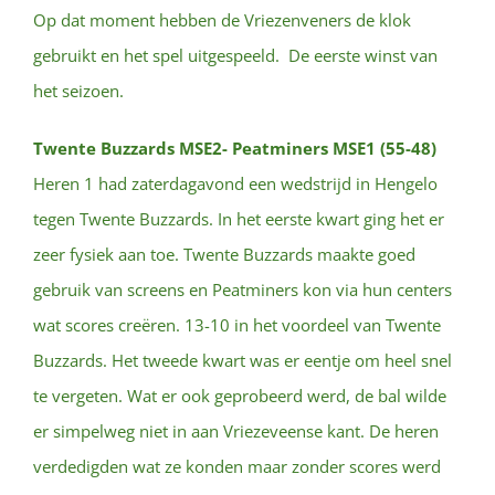
Op dat moment hebben de Vriezenveners de klok
gebruikt en het spel uitgespeeld. De eerste winst van
het seizoen.
Twente Buzzards MSE2- Peatminers MSE1 (55-48)
Heren 1 had zaterdagavond een wedstrijd in Hengelo
tegen Twente Buzzards. In het eerste kwart ging het er
zeer fysiek aan toe. Twente Buzzards maakte goed
gebruik van screens en Peatminers kon via hun centers
wat scores creëren. 13-10 in het voordeel van Twente
Buzzards. Het tweede kwart was er eentje om heel snel
te vergeten. Wat er ook geprobeerd werd, de bal wilde
er simpelweg niet in aan Vriezeveense kant. De heren
verdedigden wat ze konden maar zonder scores werd