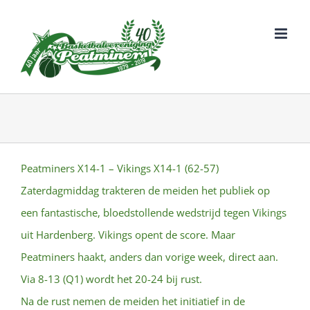
Ga
naar
inhoud
Peatminers X14-1 – Vikings X14-1 (62-57)
Zaterdagmiddag trakteren de meiden het publiek op
een fantastische, bloedstollende wedstrijd tegen Vikings
uit Hardenberg. Vikings opent de score. Maar
Peatminers haakt, anders dan vorige week, direct aan.
Via 8-13 (Q1) wordt het 20-24 bij rust.
Na de rust nemen de meiden het initiatief in de