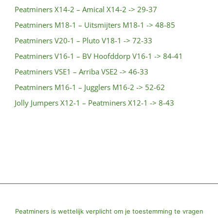
Peatminers X14-2 – Amical X14-2 -> 29-37
Peatminers M18-1 – Uitsmijters M18-1 -> 48-85
Peatminers V20-1 – Pluto V18-1 -> 72-33
Peatminers V16-1 – BV Hoofddorp V16-1 -> 84-41
Peatminers VSE1 – Arriba VSE2 -> 46-33
Peatminers M16-1 – Jugglers M16-2 -> 52-62
Jolly Jumpers X12-1 – Peatminers X12-1 -> 8-43
© All Rights Reserved | Powered by
Peatminers
|
Peatminers is wettelijk verplicht om je toestemming te vragen