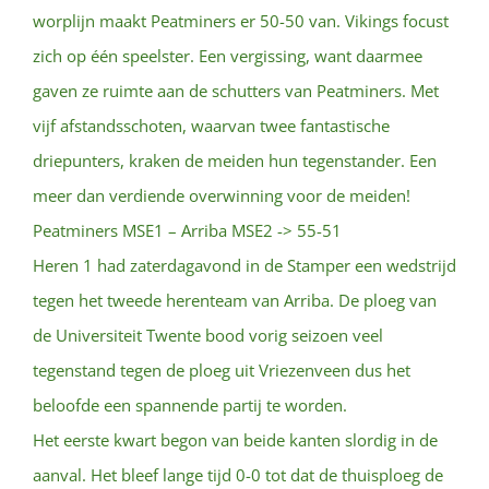
worplijn maakt Peatminers er 50-50 van. Vikings focust
zich op één speelster. Een vergissing, want daarmee
gaven ze ruimte aan de schutters van Peatminers. Met
vijf afstandsschoten, waarvan twee fantastische
driepunters, kraken de meiden hun tegenstander. Een
meer dan verdiende overwinning voor de meiden!
Peatminers MSE1 – Arriba MSE2 -> 55-51
Heren 1 had zaterdagavond in de Stamper een wedstrijd
tegen het tweede herenteam van Arriba. De ploeg van
de Universiteit Twente bood vorig seizoen veel
tegenstand tegen de ploeg uit Vriezenveen dus het
beloofde een spannende partij te worden.
Het eerste kwart begon van beide kanten slordig in de
aanval. Het bleef lange tijd 0-0 tot dat de thuisploeg de